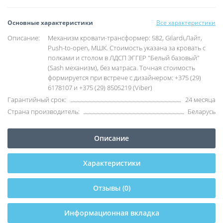
Основные характеристики
Все характеристики
Описание:
Механизм кровати-трансформер: 582, Gilardi,Лайт,
Push-to-open, МШК. Стоимость указана за кровать с
полками и столом в ЛДСП ЭГГЕР "Белый базовый"
(Sash механизм), без матраса. Точная стоимость
формируется при встрече с дизайнером: +375 (29)
6178107 и +375 (29) 8505219 (Viber)
Гарантийный срок:
24 месяца
Страна производитель:
Беларусь
Описание
Характеристики
Отзывы (0)
Информационная вкладка