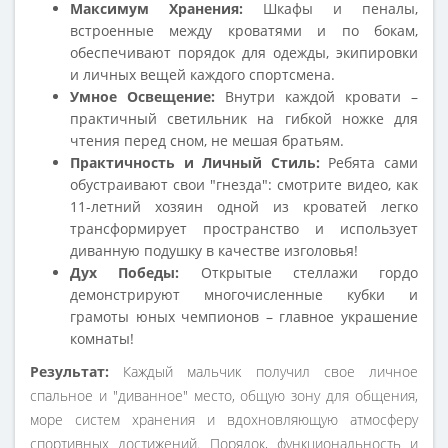
Максимум Хранения:
Шкафы и пеналы,
встроенные между кроватями и по бокам,
обеспечивают порядок для одежды, экипировки
и личных вещей каждого спортсмена.
Умное Освещение:
Внутри каждой кровати –
практичный светильник на гибкой ножке для
чтения перед сном, не мешая братьям.
Практичность и Личный Стиль:
Ребята сами
обустраивают свои "гнезда": смотрите видео, как
11-летний хозяин одной из кроватей легко
трансформирует пространство и использует
диванную подушку в качестве изголовья!
Дух Победы:
Открытые стеллажи гордо
демонстрируют многочисленные кубки и
грамоты юных чемпионов – главное украшение
комнаты!
Результат:
Каждый мальчик получил свое личное
спальное и "диванное" место, общую зону для общения,
море систем хранения и вдохновляющую атмосферу
спортивных достижений. Порядок, функциональность и