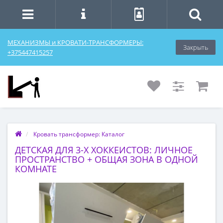
МЕХАНИЗМЫ и КРОВАТИ-ТРАНСФОРМЕРЫ:
Закрыть
+375447415257
Кровать трансформер: Каталог
ДЕТСКАЯ ДЛЯ 3-Х ХОККЕИСТОВ: ЛИЧНОЕ
ПРОСТРАНСТВО + ОБЩАЯ ЗОНА В ОДНОЙ
КОМНАТЕ