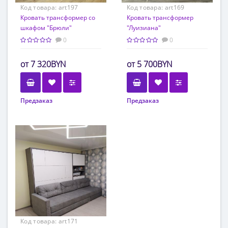
Код товара:
art197
Код товара:
art169
Кровать трансформер со
Кровать трансформер
шкафом "Брюли"
"Луизиана"
0
0
7 320BYN
5 700BYN
Предзаказ
Предзаказ
Код товара:
art171